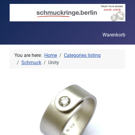
Warenkorb
You are here:
Home
Categories listing
Schmuck
Unity