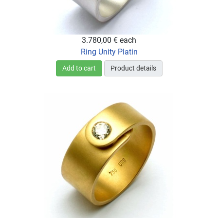
3.780,00 €
each
Ring Unity Platin
Add to cart
Product details