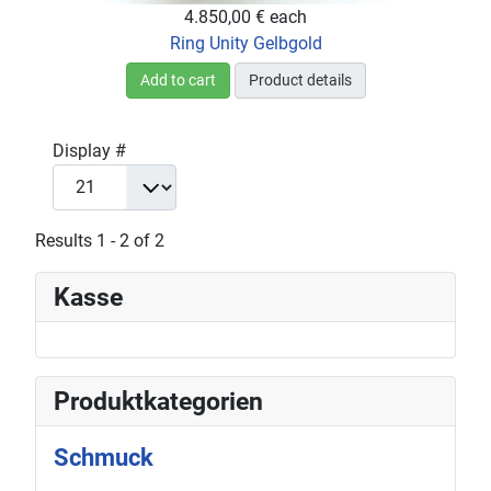
4.850,00 €
each
Ring Unity Gelbgold
Add to cart
Product details
Display #
Results 1 - 2 of 2
Kasse
Produktkategorien
Schmuck