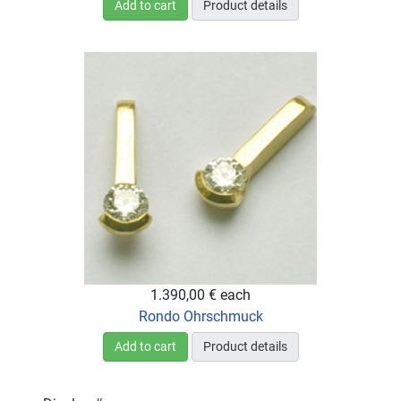
Add to cart
Product details
1.390,00 €
each
Rondo Ohrschmuck
Add to cart
Product details