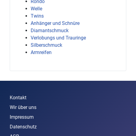
Rondo
Welle
Twins
Anhänger und Schnüre
Diamantschmuck
Verlobungs und Trauringe
Silberschmuck
Armreifen
Kontakt
Wir über uns
Impressum
Datenschutz