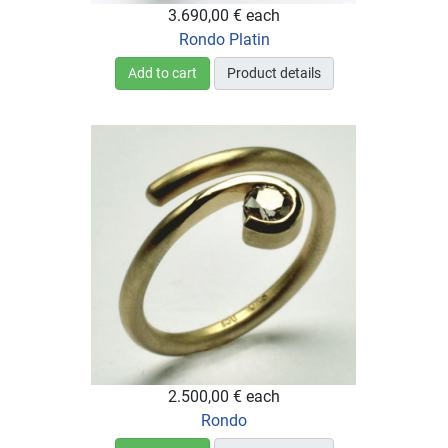
3.690,00 €
each
Rondo Platin
Add to cart
Product details
2.500,00 €
each
Rondo