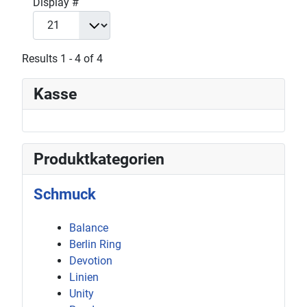
Display #
Results 1 - 4 of 4
Kasse
Produktkategorien
Schmuck
Balance
Berlin Ring
Devotion
Linien
Unity