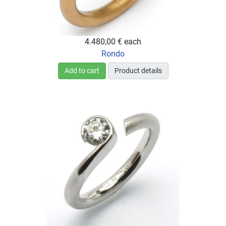
4.480,00 €
each
Rondo
Add to cart
Product details