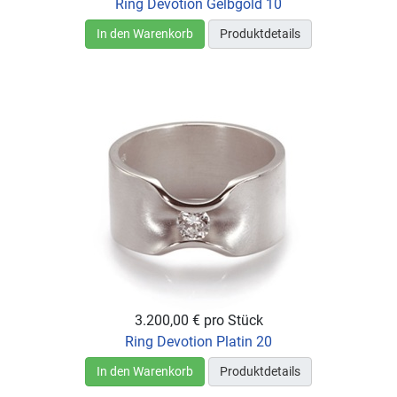
Ring Devotion Gelbgold 10
In den Warenkorb
Produktdetails
3.200,00 €
pro Stück
Ring Devotion Platin 20
In den Warenkorb
Produktdetails