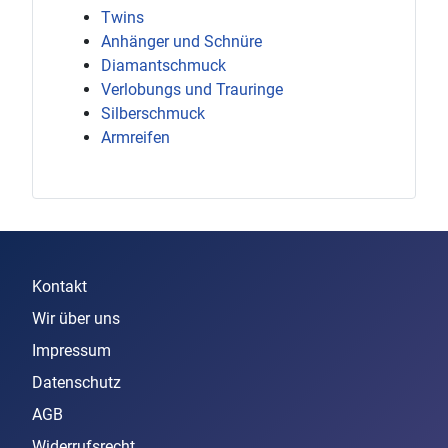
Twins
Anhänger und Schnüre
Diamantschmuck
Verlobungs und Trauringe
Silberschmuck
Armreifen
Kontakt
Wir über uns
Impressum
Datenschutz
AGB
Widerrufsrecht