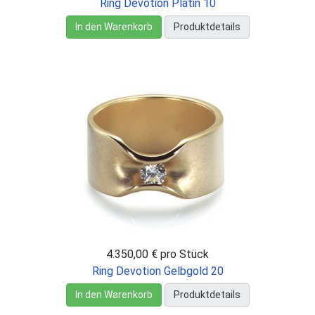
Ring Devotion Platin 10
In den Warenkorb
Produktdetails
4.350,00 €
pro Stück
Ring Devotion Gelbgold 20
In den Warenkorb
Produktdetails